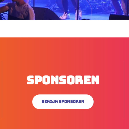
Sponsoren
Bekijk sponsoren