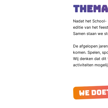
Thema
Nadat het School- 
editie van het feest
Samen staan we ste
De afgelopen jaren
komen. Spelen, spo
Wij denken dat dit
activiteiten mogeli