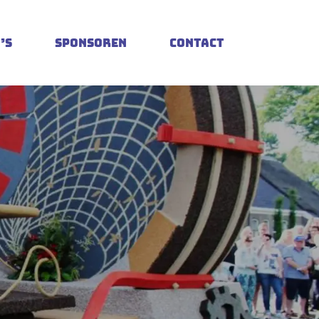
’s
Sponsoren
Contact