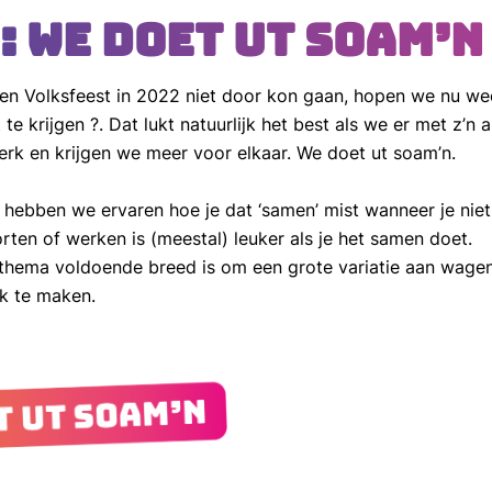
: We doet ut soam’n
en Volksfeest in 2022 niet door kon gaan, hopen we nu we
 te krijgen ?. Dat lukt natuurlijk het best als we er met z’n 
rk en krijgen we meer voor elkaar. We doet ut soam’n.
 hebben we ervaren hoe je dat ‘samen’ mist wanneer je nie
rten of werken is (meestal) leuker als je het samen doet.
 thema voldoende breed is om een grote variatie aan wagens
jk te maken.