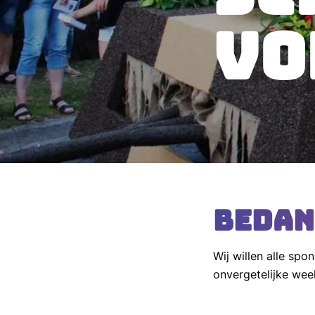
VO
Bedan
Wij willen alle spo
onvergetelijke wee