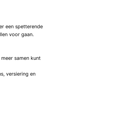
er een spetterende
allen voor gaan.
t meer samen kunt
, versiering en