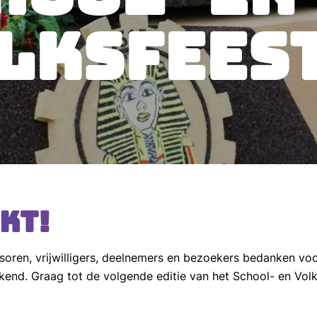
LKSFEES
kt!
nsoren, vrijwilligers, deelnemers en bezoekers bedanken voo
kend. Graag tot de volgende editie van het School- en Vol