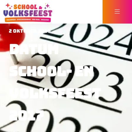
2 oktober 2016
Datum
School- en
Volksfeest
2017